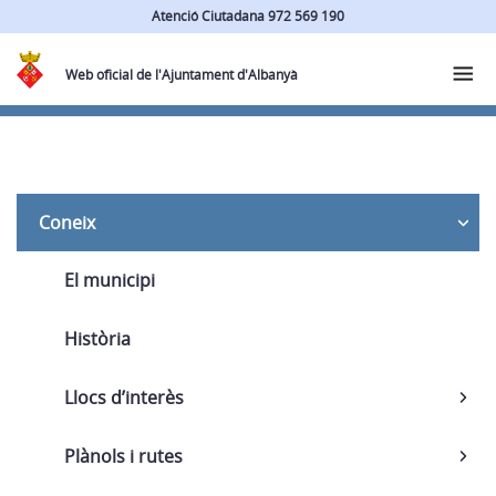
Atenció Ciutadana 972 569 190
Web oficial de l'Ajuntament d'Albanyà
Navega
Coneix
El municipi
Història
Llocs d’interès
Plànols i rutes