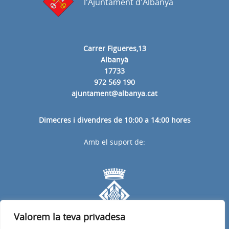
l'Ajuntament d'Albanyà
Carrer Figueres,13
Albanyà
17733
972 569 190
ajuntament@albanya.cat
Dimecres i divendres de 10:00 a 14:00 hores
Amb el suport de:
Valorem la teva privadesa