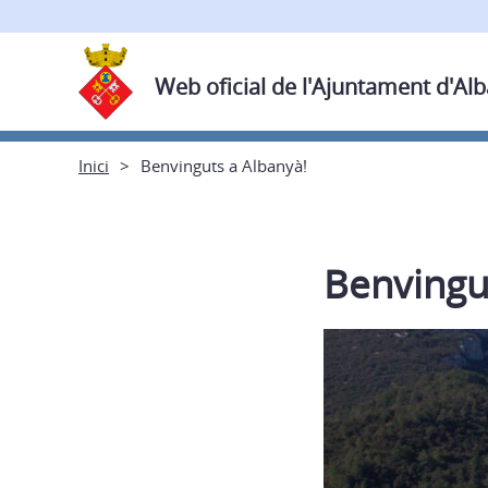
Web oficial de l'Ajuntament d'Al
Inici
Benvinguts a Albanyà!
Benvingu