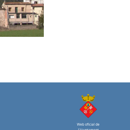
Web oficial de
l'Ajuntament