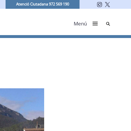
Atenció Ciutadana 972 569 190
Cerca
Menú