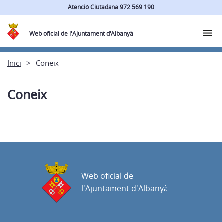
Atenció Ciutadana 972 569 190
Web oficial de l'Ajuntament d'Albanyà
Inici
Coneix
Coneix
Web oficial de
l'Ajuntament d'Albanyà