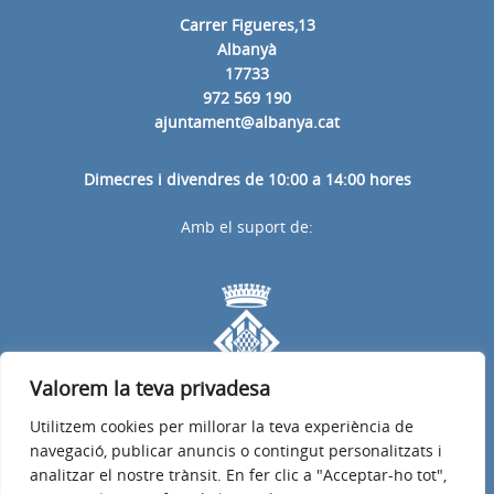
Carrer Figueres,13
Albanyà
17733
972 569 190
ajuntament@albanya.cat
Dimecres i divendres de 10:00 a 14:00 hores
Amb el suport de:
Valorem la teva privadesa
Utilitzem cookies per millorar la teva experiència de
navegació, publicar anuncis o contingut personalitzats i
analitzar el nostre trànsit. En fer clic a "Acceptar-ho tot",