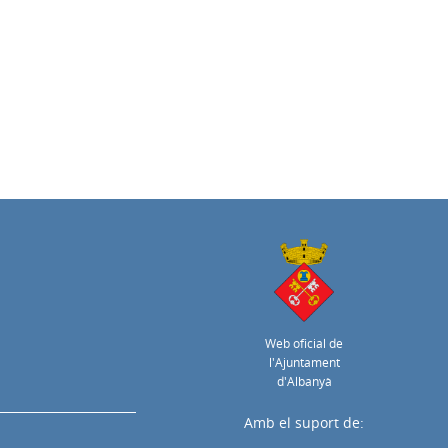
Web oficial de
l'Ajuntament
d'Albanyà
Amb el suport de: