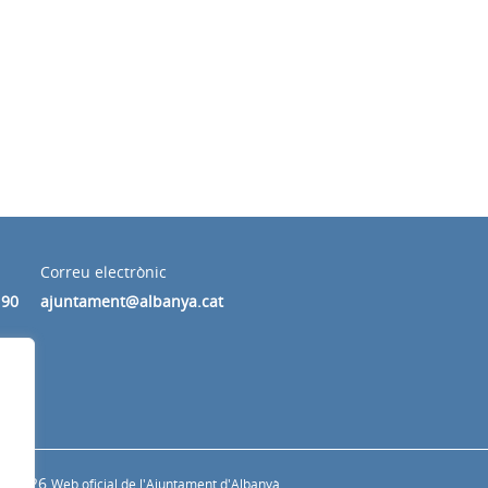
Correu electrònic
190
ajuntament@albanya.cat
© 2026
Web oficial de l'Ajuntament d'Albanyà