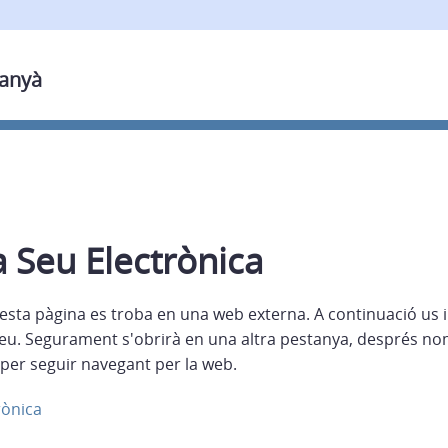
banyà
a Seu Electrònica
esta pàgina es troba en una web externa. A continuació us 
eu. Segurament s'obrirà en una altra pestanya, després no
per seguir navegant per la web.
rònica