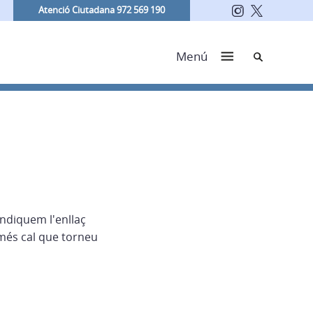
Atenció Ciutadana 972 569 190
Cerca
Menú
indiquem l'enllaç
més cal que torneu