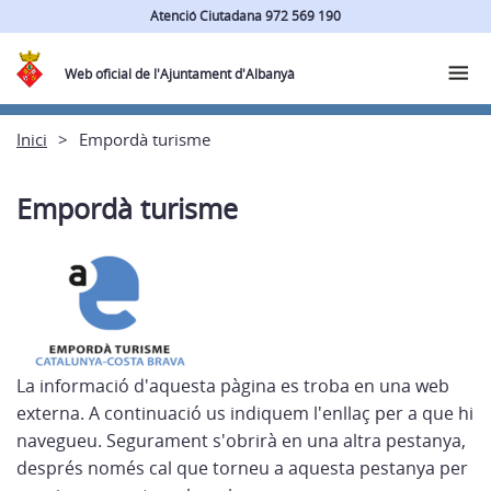
Atenció Ciutadana 972 569 190
Web oficial de l'Ajuntament d'Albanyà
Inici
Empordà turisme
Empordà turisme
La informació d'aquesta pàgina es troba en una web
externa. A continuació us indiquem l'enllaç per a que hi
navegueu. Segurament s'obrirà en una altra pestanya,
després només cal que torneu a aquesta pestanya per