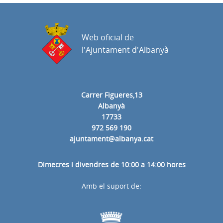
Web oficial de
l'Ajuntament d'Albanyà
Carrer Figueres,13
Albanyà
17733
972 569 190
ajuntament@albanya.cat
Dimecres i divendres de 10:00 a 14:00 hores
Amb el suport de: