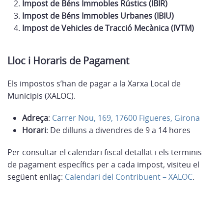
Impost de Béns Immobles Rústics (IBIR)
Impost de Béns Immobles Urbanes (IBIU)
Impost de Vehicles de Tracció Mecànica (IVTM)
Lloc i Horaris de Pagament
Els impostos s’han de pagar a la Xarxa Local de
Municipis (XALOC).
Adreça
:
Carrer Nou, 169, 17600 Figueres, Girona
Horari
: De dilluns a divendres de 9 a 14 hores
Per consultar el calendari fiscal detallat i els terminis
de pagament específics per a cada impost, visiteu el
següent enllaç:
Calendari del Contribuent – XALOC
.