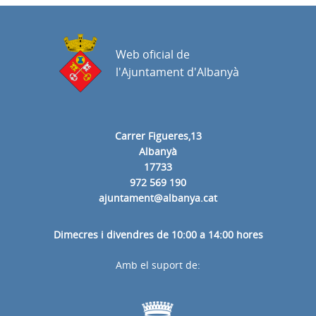
Web oficial de
l'Ajuntament d'Albanyà
Carrer Figueres,13
Albanyà
17733
972 569 190
ajuntament@albanya.cat
Dimecres i divendres de 10:00 a 14:00 hores
Amb el suport de: