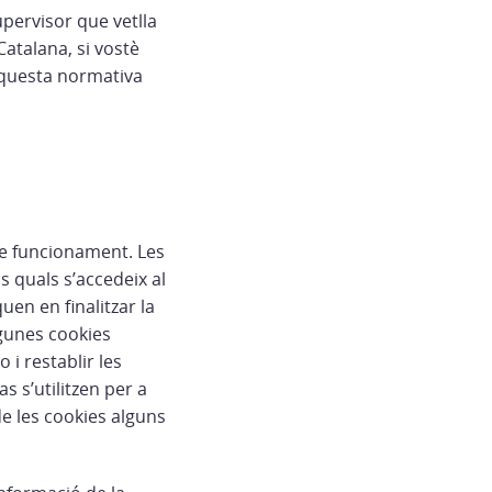
upervisor que vetlla
Catalana, si vostè
aquesta normativa
 de funcionament. Les
s quals s’accedeix al
en en finalitzar la
Algunes cookies
 i restablir les
s s’utilitzen per a
de les cookies alguns