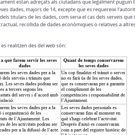
ntament estan adreçats als ciutadans que legalment puguin lli
ves dades, majors de 14, excepte que es requereixi l’autori
 dels titulars de les dades, com seria el cas dels serveis qu
ntractual, recollida de dades econòmiques o relatives a altr
 es realitzen des del web són: