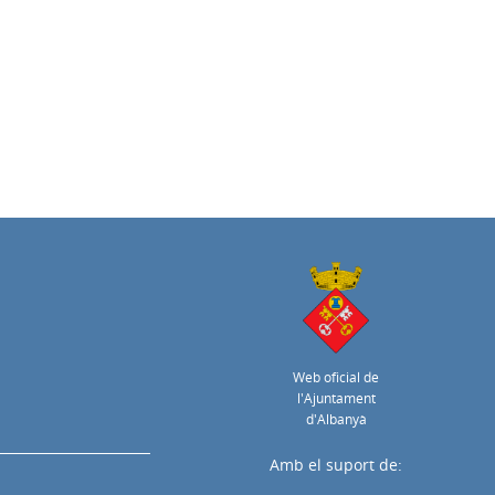
Web oficial de
l'Ajuntament
d'Albanyà
Amb el suport de: