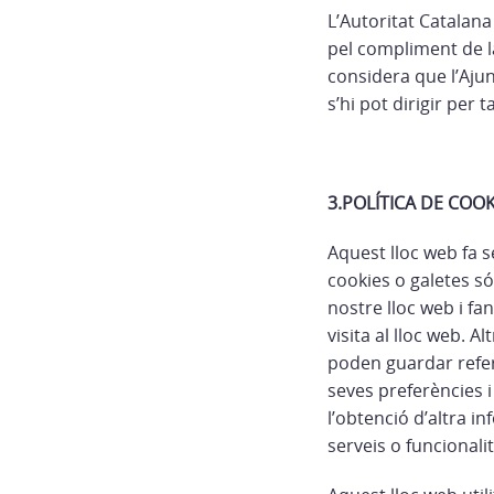
L’Autoritat Catalan
pel compliment de la
considera que l’Aju
s’hi pot dirigir per 
3.POLÍTICA DE COOK
Aquest lloc web fa s
cookies o galetes só
nostre lloc web i f
visita al lloc web. A
poden guardar referèn
seves preferències i
l’obtenció d’altra i
serveis o funcionali