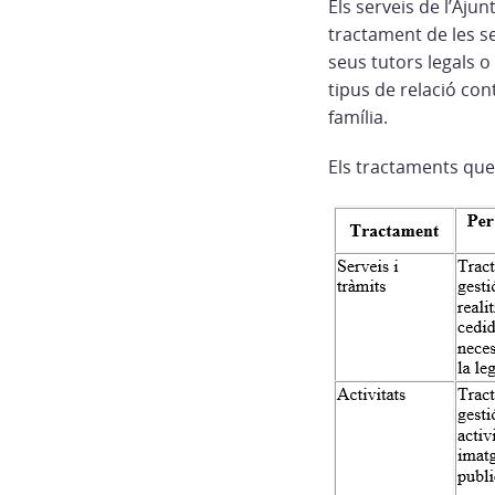
Els serveis de l’Aju
tractament de les se
seus tutors legals o
tipus de relació co
família.
Els tractaments que