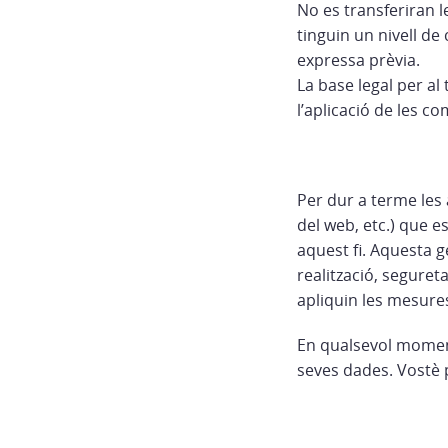
No es transferiran 
tinguin un nivell de
expressa prèvia.
La base legal per al
l’aplicació de les c
Per dur a terme les 
del web, etc.) que 
aquest fi. Aquesta g
realització, seguret
apliquin les mesures
En qualsevol moment 
seves dades. Vostè 