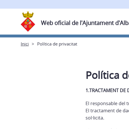
Web oficial de l'Ajuntament d'Al
Inici
Política de privacitat
Política d
1.TRACTAMENT DE 
El responsable del 
El tractament de dad
sol·licita.