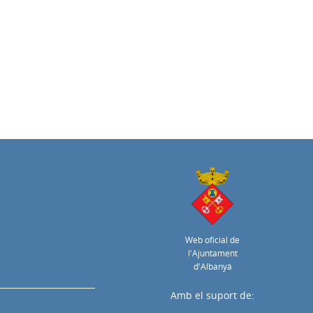
Web oficial de
l'Ajuntament
d'Albanyà
Amb el suport de: