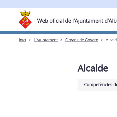
Web oficial de l'Ajuntament d'Al
Inici
L’Ajuntament
Òrgans de Govern
Alcald
Alcalde
Competències de