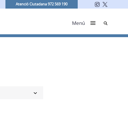
Atenció Ciutadana 972 569 190
Cerca
Menú