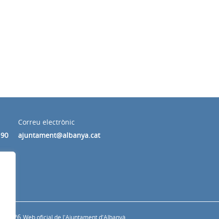
Correu electrònic
190
ajuntament@albanya.cat
© 2026
Web oficial de l'Ajuntament d'Albanyà