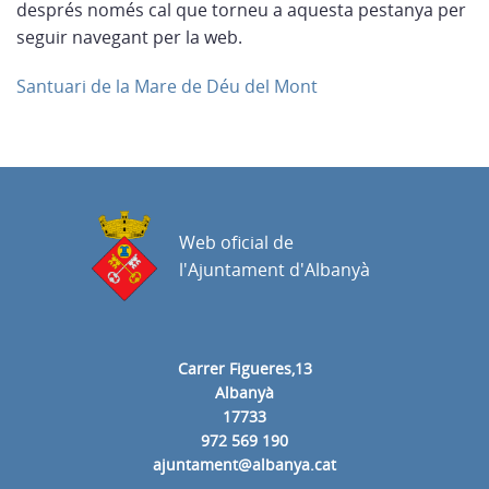
després només cal que torneu a aquesta pestanya per
seguir navegant per la web.
Santuari de la Mare de Déu del Mont
Web oficial de
l'Ajuntament d'Albanyà
Carrer Figueres,13
Albanyà
17733
972 569 190
ajuntament@albanya.cat