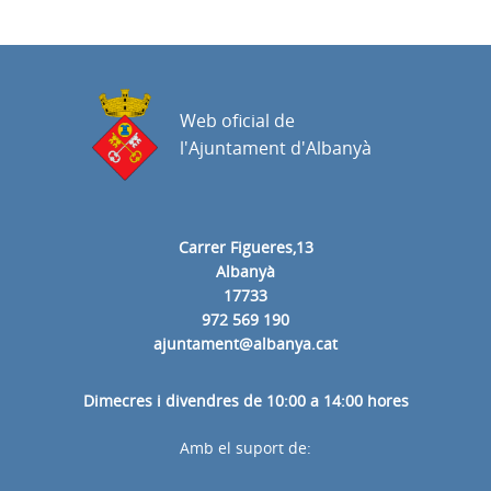
Web oficial de
l'Ajuntament d'Albanyà
Carrer Figueres,13
Albanyà
17733
972 569 190
ajuntament@albanya.cat
Dimecres i divendres de 10:00 a 14:00 hores
Amb el suport de: